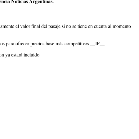
ncia Noticias Argentinas.
amente el valor final del pasaje si no se tiene en cuenta al momento
os para ofrecer precios base más competitivos.
__IP__
on ya estará incluido.