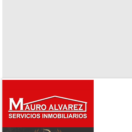
El tiempo - Tutiempo.net