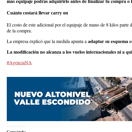
más equipaje podrás adquirirlo antes de finalizar tu compra o 
Cuánto costará llevar carry on
El costo de este adicional por el equipaje de mano de 8 kilos parte 
de la compra.
adaptar su esquema com
La empresa explicó que la medida apunta a
La modificación no alcanza a los vuelos internacionales ni a qui
#AgenciaNA