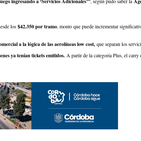
luego ingresando a ‘Servicios Adicionales’”
Age
, según pudo saber la
$42.350 por tramo
desde los
, monto que puede incrementar significativ
ercial a la lógica de las aerolíneas low cost,
que separan los servici
enes ya tenían tickets emitidos.
A partir de la categoría Plus, el carry 