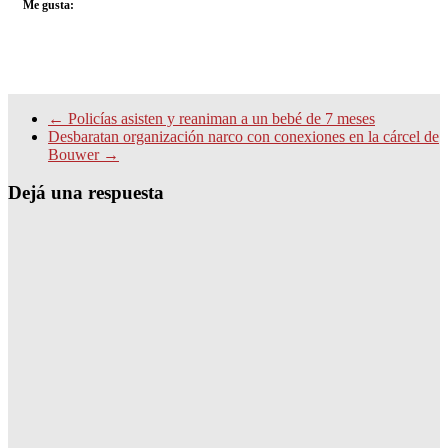
Me gusta:
←
Policías asisten y reaniman a un bebé de 7 meses
Desbaratan organización narco con conexiones en la cárcel de
Bouwer
→
Dejá una respuesta