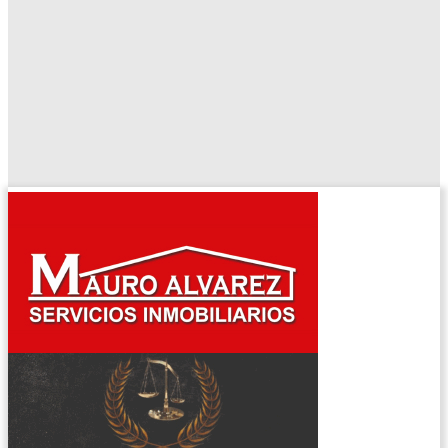
El tiempo - Tutiempo.net