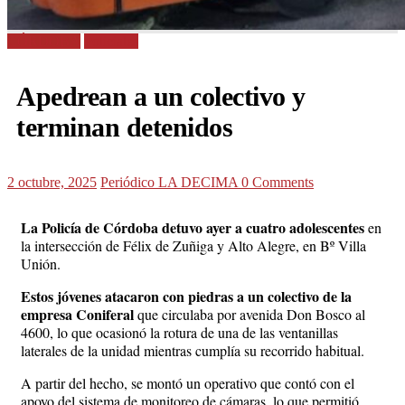
CÓRDOBA
Policiales
Apedrean a un colectivo y
terminan detenidos
2 octubre, 2025
Periódico LA DECIMA
0 Comments
La Policía de Córdoba detuvo ayer a cuatro adolescentes
en
la intersección de Félix de Zuñiga y Alto Alegre, en Bº Villa
Unión.
Estos jóvenes atacaron con piedras a un colectivo de la
empresa Coniferal
que circulaba por avenida Don Bosco al
4600, lo que ocasionó la rotura de una de las ventanillas
laterales de la unidad mientras cumplía su recorrido habitual.
A partir del hecho, se montó un operativo que contó con el
apoyo del sistema de monitoreo de cámaras, lo que permitió