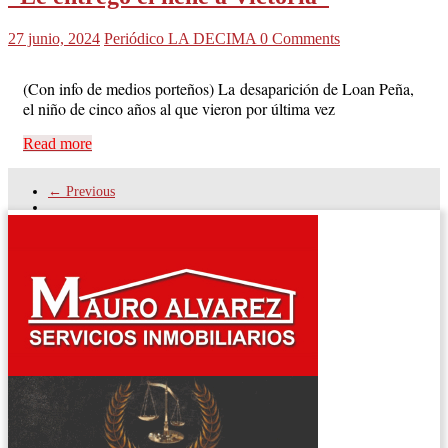
27 junio, 2024
Periódico LA DECIMA
0 Comments
(Con info de medios porteños) La desaparición de Loan Peña,
el niño de cinco años al que vieron por última vez
Read more
← Previous
El tiempo - Tutiempo.net