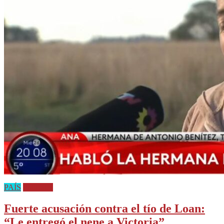
PAÍS
Policiales
Fuerte acusación contra el tío de Loan:
“Le entregó el nene a Victoria”