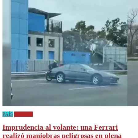
PAÍS
Policiales
Imprudencia al volante: una Ferrari
realizó maniobras peligrosas en plena