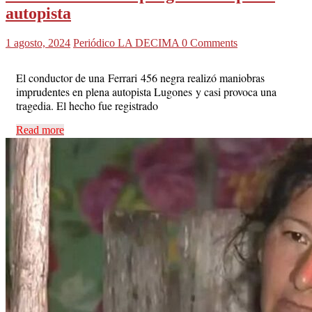
autopista
1 agosto, 2024
Periódico LA DECIMA
0 Comments
El conductor de una Ferrari 456 negra realizó maniobras
imprudentes en plena autopista Lugones y casi provoca una
tragedia. El hecho fue registrado
Read more