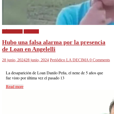
CÓRDOBA
Policiales
Hubo una falsa alarma por la presencia
de Loan en Angelelli
28 junio, 2024
28 junio, 2024
Periódico LA DECIMA
0 Comments
La desaparición de Loan Danilo Peña, el nene de 5 años que
fue visto por última vez el pasado 13
Read more