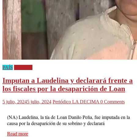
PAÍS
Policiales
Imputan a Laudelina y declarará frente a
los fiscales por la desaparición de Loan
5 julio, 2024
5 julio, 2024
Periódico LA DECIMA
0 Comments
(NA) Laudelina, la tía de Loan Danilo Peña, fue imputada en la
causa por la desaparición de su sobrino y declarará
Read more