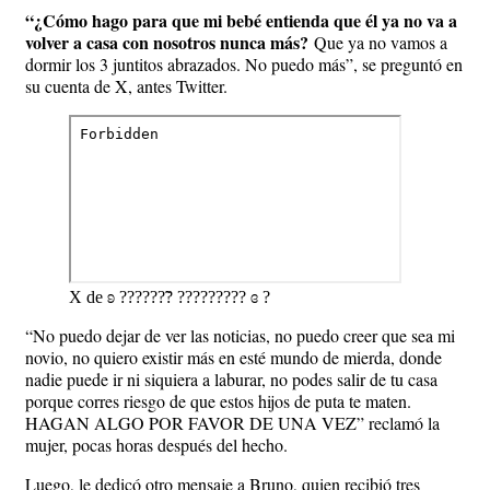
“¿Cómo hago para que mi bebé entienda que él ya no va a
volver a casa con nosotros nunca más?
Que ya no vamos a
dormir los 3 juntitos abrazados. No puedo más”, se preguntó en
su cuenta de X, antes Twitter.
X de ʚ ??????̃? ????????? ɞ ?
“No puedo dejar de ver las noticias, no puedo creer que sea mi
novio, no quiero existir más en esté mundo de mierda, donde
nadie puede ir ni siquiera a laburar, no podes salir de tu casa
porque corres riesgo de que estos hijos de puta te maten.
HAGAN ALGO POR FAVOR DE UNA VEZ” reclamó la
mujer, pocas horas después del hecho.
Luego, le dedicó otro mensaje a Bruno, quien recibió tres