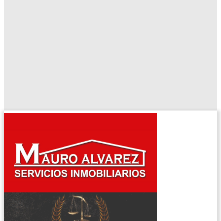
El tiempo - Tutiempo.net