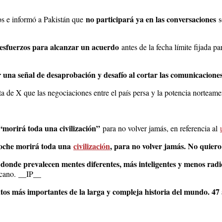
no participará ya en las conversaciones
os e informó a Pakistán que
s
 esfuerzos para alcanzar un acuerdo
antes de la fecha límite fijada p
 una señal de desaprobación y desafío al cortar las comunicaciones
ta de X que las negociaciones entre el país persa y la potencia norteame
“morirá toda una civilización”
para no volver jamás, en referencia al
oche morirá toda una
civilización
, para no volver jamás. No quier
onde prevalecen mentes diferentes, más inteligentes y menos radic
icano.
__IP__
s más importantes de la larga y compleja historia del mundo. 47 a