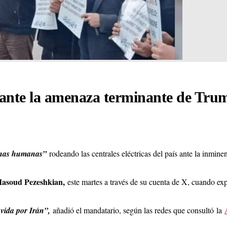
ante la amenaza terminante de Tru
nas humanas”
rodeando las centrales eléctricas del país ante la inmin
asoud Pezeshkian,
este martes a través de su cuenta de X, cuando ex
 vida por Irán”,
añadió el mandatario, según las redes que consultó
la