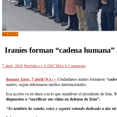
MUNDO
Iraníes forman “cadena humana” 
7 abril, 2026
Periódico LA DECIMA
0 Comments
Buenos Aires, 7 abril (NA) –
Ciudadanos iraníes formaron
“cade
martes, según informaron medios internacionales.
M
Esa acción va en línea con lo que manifestó el presidente de Irán,
dispuestos a “sacrificar sus vidas en defensa de Irán”.
“Yo también he estado, estoy y seguiré estando dedicado a dar mi