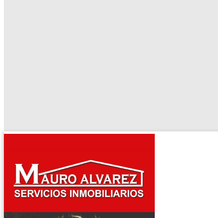
El tiempo - Tutiempo.net