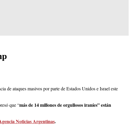
mp
encia de ataques masivos por parte de Estados Unidos e Israel este
más de 14 millones de orgullosos iraníes” están
presó que “
Agencia Noticias Argentinas
.