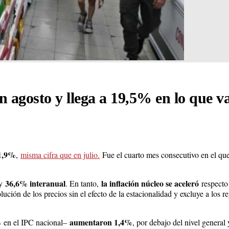
 agosto y llega a 19,5% en lo que v
 1,9%
,
misma cifra que en julio.
Fue el cuarto mes consecutivo en el qu
36,6% interanual
la inflación núcleo se aceleró
y
. En tanto,
respecto 
lución de los precios sin el efecto de la estacionalidad y excluye a los 
%
aumentaron 1,4%
en el IPC nacional–
, por debajo del nivel genera