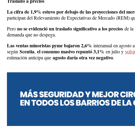
Traslado a precios
La cifra de 1,9% estuvo por debajo de las proyecciones del me
participan del Relevamiento de Expectativas de Mercado (REM) que 
no se evidenció un traslado significativo a los precios
Pero
de la
demanda que no despega.
Las ventas minoristas pyme bajaron 2,6%
interanual en agosto a
Scentia
el consumo masivo repuntó 3,1%
según
,
en julio y
volvi
agosto daría otra vez negativo
estimación anticipa que
.