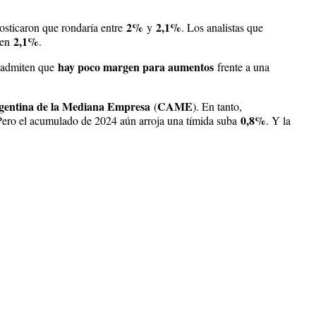
2%
2,1%
nosticaron que rondaría entre
y
. Los analistas que
2,1%
 en
.
hay poco margen para aumentos
 admiten que
frente a una
gentina de la Mediana Empresa
CAME
(
). En tanto,
0,8%
 Pero el acumulado de 2024 aún arroja una tímida suba
. Y la