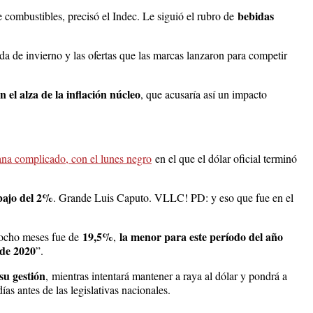
bebidas
e combustibles, precisó el Indec. Le siguió el rubro de
da de invierno y las ofertas que las marcas lanzaron para competir
n el alza de la inflación núcleo
, que acusaría así un impacto
ana complicado, con el lunes negro
en el que el dólar oficial terminó
bajo del 2%
. Grande Luis Caputo. VLLC! PD: y eso que fue en el
19,5%
la menor para este período del año
 ocho meses fue de
,
 de 2020
”.
su gestión
,
mientras intentará mantener a raya al dólar y pondrá a
ías antes de las legislativas nacionales.