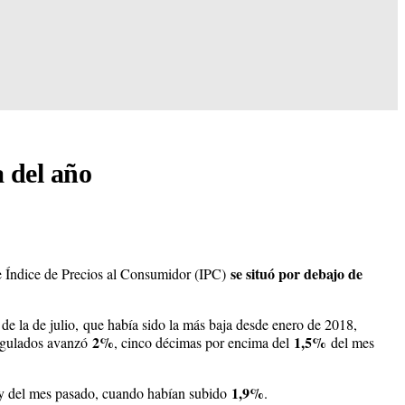
a del año
se situó por debajo de
e Índice de Precios al Consumidor (IPC)
de la de julio,
que había sido la más baja desde enero de 2018,
2%
1,5%
regulados avanzó
, cinco décimas por encima del
del mes
1,9%
l y del mes pasado, cuando habían subido
.