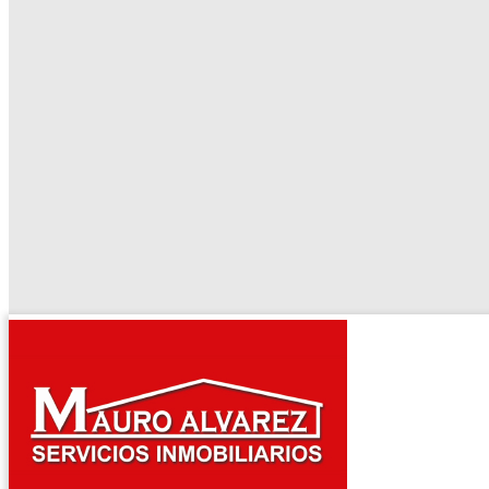
El tiempo - Tutiempo.net