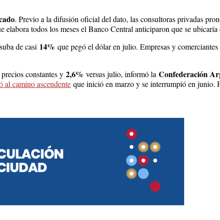
rcado
. Previo a la difusión oficial del dato, las consultoras privadas pro
elabora todos los meses el Banco Central anticiparon que se ubicaría
14%
 suba de casi
que pegó el dólar en julio. Empresas y comerciantes
2,6%
Confederación Ar
 precios constantes y
versus julio, informó la
ó al camino ascendente
que inició en marzo y se interrumpió en junio.