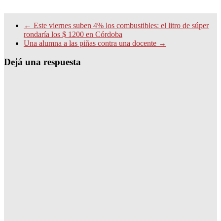
←
Este viernes suben 4% los combustibles: el litro de súper
rondaría los $ 1200 en Córdoba
Una alumna a las piñas contra una docente
→
Dejá una respuesta