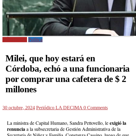
CÓRDOBA
Política
Milei, que hoy estará en
Córdoba, echó a una funcionaria
por comprar una cafetera de $ 2
millones
30 octubre, 2024
Periódico LA DECIMA
0 Comments
exigió la
La ministra de Capital Humano, Sandra Pettovello, le
renuncia
a la subsecretaria de Gestión Administrativa de la
Secretaría de Niñez y Familia, Constanza Cassino, luego de que