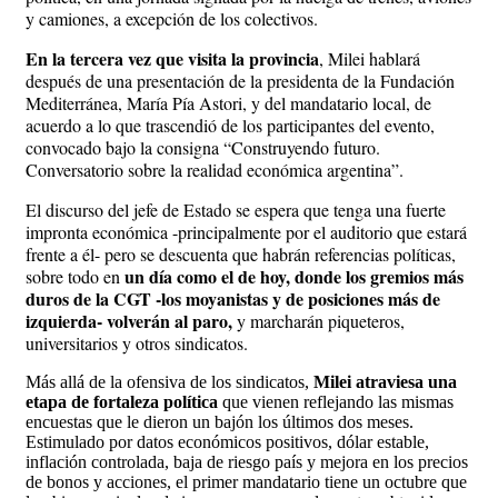
y camiones, a excepción de los colectivos.
En la tercera vez que visita la provincia
, Milei hablará
después de una presentación de la presidenta de la Fundación
Mediterránea, María Pía Astori, y del mandatario local, de
acuerdo a lo que trascendió de los participantes del evento,
convocado bajo la consigna “Construyendo futuro.
Conversatorio sobre la realidad económica argentina”.
El discurso del jefe de Estado se espera que tenga una fuerte
impronta económica -principalmente por el auditorio que estará
frente a él- pero se descuenta que habrán referencias políticas,
un día como el de hoy, donde los gremios más
sobre todo en
duros de la CGT -los moyanistas y de posiciones más de
izquierda- volverán al paro,
y marcharán piqueteros,
universitarios y otros sindicatos.
Más allá de la ofensiva de los sindicatos,
Milei atraviesa una
etapa de fortaleza política
que vienen reflejando las mismas
encuestas que le dieron un bajón los últimos dos meses.
Estimulado por datos económicos positivos, dólar estable,
inflación controlada, baja de riesgo país y mejora en los precios
de bonos y acciones, el primer mandatario tiene un octubre que