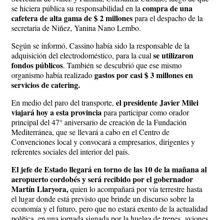
compra de una
se hiciera pública su responsabilidad en la
cafetera de alta gama de $ 2 millones
para el despacho de la
secretaria de Niñez, Yanina Nano Lembo.
Según se informó, Cassino había sido la responsable de la
se utilizaron
adquisición del electrodoméstico, para la cual
fondos públicos
. También se descubrió que ese mismo
gastos por casi $ 3 millones en
organismo había realizado
servicios de catering.
el presidente Javier Milei
En medio del paro del transporte,
viajará hoy a esta provincia
para participar como orador
principal del 47° aniversario de creación de la Fundación
Mediterránea, que se llevará a cabo en el Centro de
Convenciones local y convocará a empresarios, dirigentes y
referentes sociales del interior del país.
El jefe de Estado llegará en torno de las 10 de la mañana al
aeropuerto cordobés y será recibido por el gobernador
Martín Llaryora,
quien lo acompañará por vía terrestre hasta
el lugar donde está previsto que brinde un discurso sobre la
economía y el futuro, pero que no estará exento de la actualidad
política, en una jornada signada por la huelga de trenes, aviones