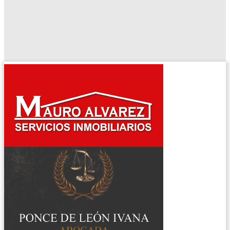
El tiempo - Tutiempo.net