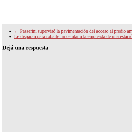
←
Passerini supervisó la pavimentación del acceso al predio a
Le disparan para robarle un celular a la empleada de una estaci
Dejá una respuesta