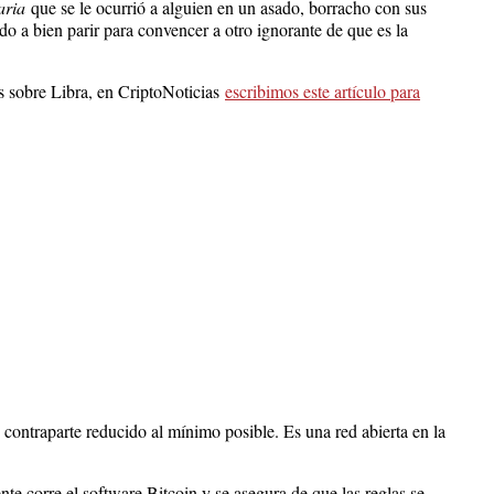
aria
que se le ocurrió a alguien en un asado, borracho con sus
 a bien parir para convencer a otro ignorante de que es la
s sobre Libra, en CriptoNoticias
escribimos este artículo para
 contraparte reducido al mínimo posible. Es una red abierta en la
 corre el software Bitcoin y se asegura de que las reglas se