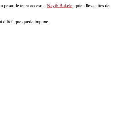
, a pesar de tener acceso a
Nayib Bukele
, quien lleva años de
rá difícil que quede impune.