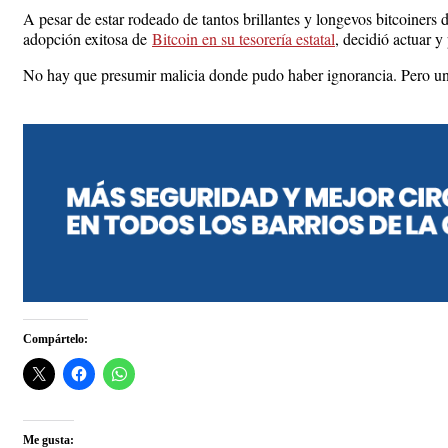
A pesar de estar rodeado de tantos brillantes y longevos bitcoiners d
adopción exitosa de
Bitcoin en su tesorería estatal
, decidió actuar y
No hay que presumir malicia donde pudo haber ignorancia. Pero una 
Compártelo:
Me gusta: