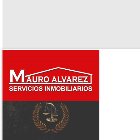
El tiempo - Tutiempo.net