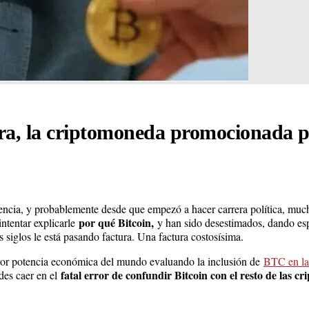
bra, la criptomoneda promocionada p
ncia, y probablemente desde que empezó a hacer carrera política, much
por qué Bitcoin,
intentar explicarle
y han sido desestimados, dando esp
 siglos le está pasando factura. Una factura costosísima.
ayor potencia económica del mundo evaluando la inclusión de
BTC en las
fatal error de confundir Bitcoin con el resto de las c
es caer en el