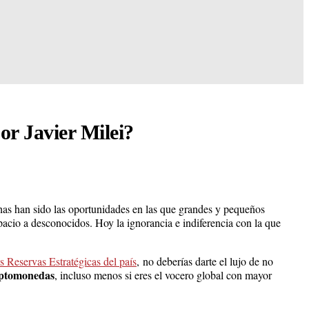
or Javier Milei?
as han sido las oportunidades en las que grandes y pequeños
acio a desconocidos. Hoy la ignorancia e indiferencia con la que
 Reservas Estratégicas del país
, no deberías darte el lujo de no
riptomonedas
, incluso menos si eres el vocero global con mayor