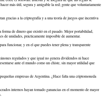
hacer más útil, segura y amigable la red; gente que voluntariamente
an gracias a la criptografía y a una teoría de juegos que incentiva
a forma de dinero que existió en el pasado. Mejor portabilidad,
nes de unidades, prácticamente imposible de aumentar.
para funcionar, y en el que puedes tener plena y transparente
 cánones regulados y que igual no genera dividendos ni hace
resentarse ante el mundo como un chiste, sin mayor utilidad que
ra pequeñas empresas de Argentina. ¿Hace falta una criptomoneda
volucrados internos hayan tomado ganancias en el momento de mayor
n.