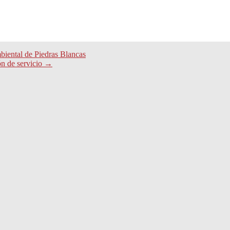
mbiental de Piedras Blancas
ón de servicio
→