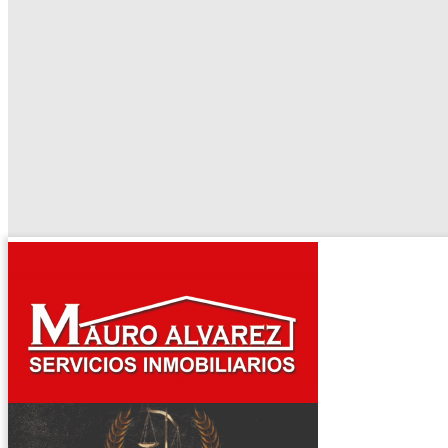
El tiempo - Tutiempo.net