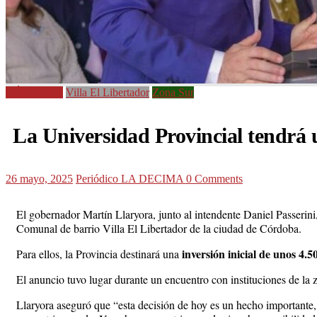
CÓRDOBA
Villa El Libertador
Zona Sur
La Universidad Provincial tendrá u
26 mayo, 2025
Periódico LA DECIMA
0 Comments
El gobernador Martín Llaryora, junto al intendente Daniel Passerini
Comunal de barrio Villa El Libertador de la ciudad de Córdoba.
inversión inicial de unos 4.5
Para ellos, la Provincia destinará una
El anuncio tuvo lugar durante un encuentro con instituciones de la 
Llaryora aseguró que “esta decisión de hoy es un hecho importante,