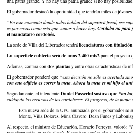
una patria grande. Y no hay una patria grande si no hay posibilida
El gobernador destacó la oportunidad que tendrán miles de jóvenes 
“En este momento donde todos hablan del superávit fiscal, ese su
es por cosas como esta que vamos a hacer hoy.
Córdoba no para p
el mandatario cordobés.
licenciaturas con titulació
La sede de Villa del Libertador tendrá
La superficie cubierta será de unos 2.400 mts2
para el proyecto q
dos plantas
Además, contará con
y entre otras características de in
El gobernador ponderó que
“esta decisión no sólo es acertada sin
con este edificio es correr la meta. Ahora la meta es mi hijo el univ
Daniel Passerini sostuvo que
Seguidamente, el intendente
“no hay 
cuidando los recursos de los cordobeses. El progreso, de la mano d
Esta nueva sede de la UPC anunciada por el gobernador se su
Monte, Villa Dolores, Mina Clavero, Deán Funes y Laboulaye
Al respecto, el ministro de Educación, Horacio Ferreyra, valoró:
“P
transformación en todo el país. Y esto hoy aquí es clave, porque 