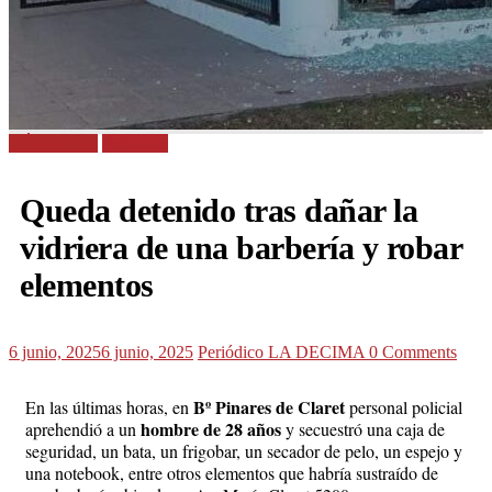
CÓRDOBA
Policiales
Queda detenido tras dañar la
vidriera de una barbería y robar
elementos
6 junio, 2025
6 junio, 2025
Periódico LA DECIMA
0 Comments
Bº Pinares de Claret
En las últimas horas, en
personal policial
hombre de 28 años
aprehendió a un
y secuestró una caja de
seguridad, un bata, un frigobar, un secador de pelo, un espejo y
una notebook, entre otros elementos que habría sustraído de