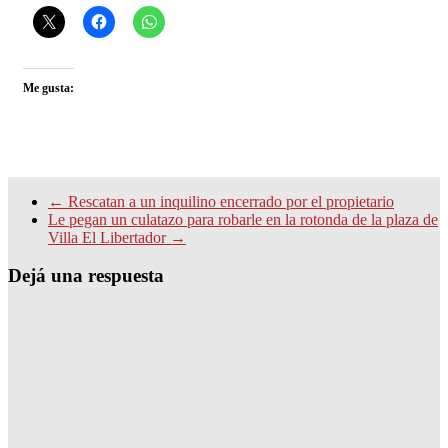
Me gusta:
←
Rescatan a un inquilino encerrado por el propietario
Le pegan un culatazo para robarle en la rotonda de la plaza de
Villa El Libertador
→
Dejá una respuesta